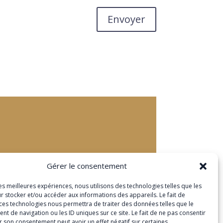
Envoyer
Gérer le consentement
les meilleures expériences, nous utilisons des technologies telles que les
r stocker et/ou accéder aux informations des appareils. Le fait de
 ces technologies nous permettra de traiter des données telles que le
 de navigation ou les ID uniques sur ce site. Le fait de ne pas consentir
r son consentement peut avoir un effet négatif sur certaines