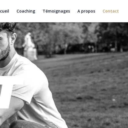
cueil
Coaching
Témoignages
A propos
Contact
T